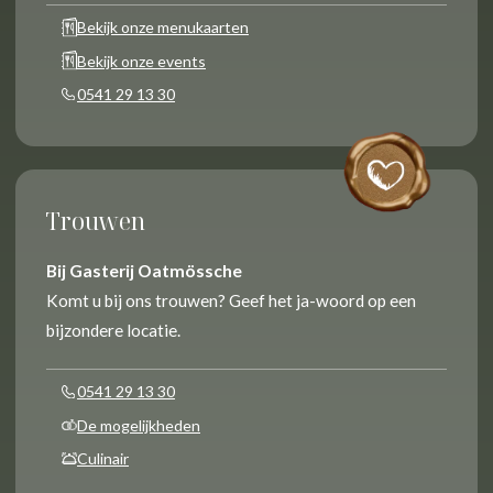
Bekijk onze menukaarten
Bekijk onze events
0541 29 13 30
Trouwen
Bij Gasterij Oatmössche
Komt u bij ons trouwen? Geef het ja-woord op een
bijzondere locatie.
0541 29 13 30
De mogelijkheden
Culinair