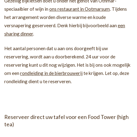
Gezellig bijkletsen doet u onder het genot van Othmar-
speciaalbier of wijn in
ons restaurant in Ootmarsum
. Tijdens
het arrangement worden diverse warme en koude
versnapering geserveerd. Denk hierbij bijvoorbeeld aan
een
sharing dinner
.
Het aantal personen dat u aan ons doorgeeft bij uw
reservering, wordt aan u doorberekend. 24 uur voor de
reservering kunt u dit nog wijzigen. Het is bij ons ook mogelijk
om een
rondleiding in de bierbrouwerij
te krijgen. Let op, deze
rondleiding dient u te reserveren.
Reserveer direct uw tafel voor een Food Tower (high
tea)