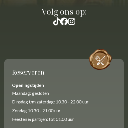
Volg ons op:
Reserveren
Openingstijden
Maandag: gesloten
Dinsdag t/m zaterdag: 10.30 - 22.00 uur
Zondag 10.30 - 21.00 uur
Feesten & partijen: tot 01.00 uur