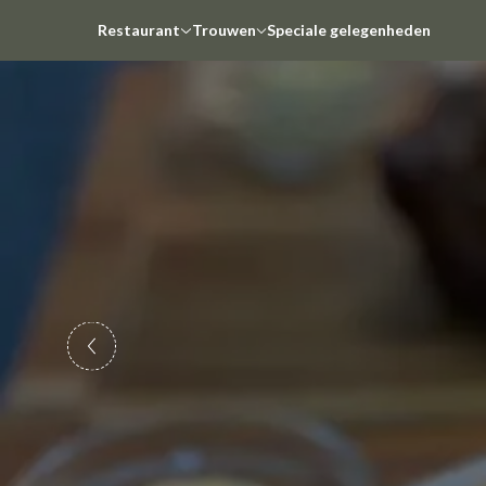
Restaurant
Trouwen
Speciale gelegenheden