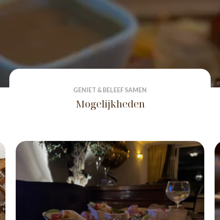
GENIET & BELEEF SAMEN
Mogelijkheden