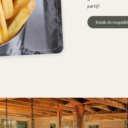
partij?
Bekijk de mogelij