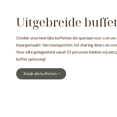
Uitgebreide buffe
Ontdek onze heerlijke buffetten die speciaal voor u en u
klaargemaakt. Van stamppotten, tot sharing diners en comp
Voor elke gelegenheid vanaf 25 personen hebben wij een p
buffet oplossing!
Bekijk alle buffetten