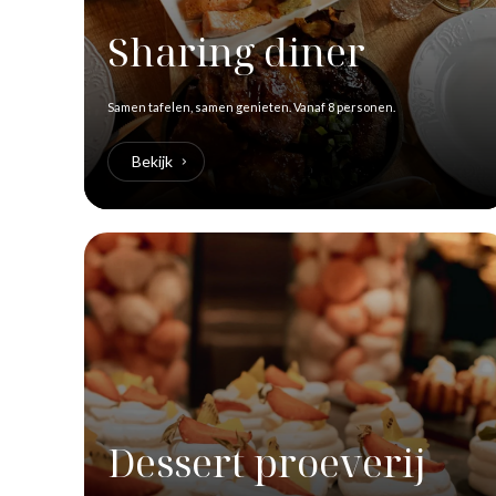
Sharing diner
Samen tafelen, samen genieten. Vanaf 8 personen.
Bekijk
Dessert proeverij