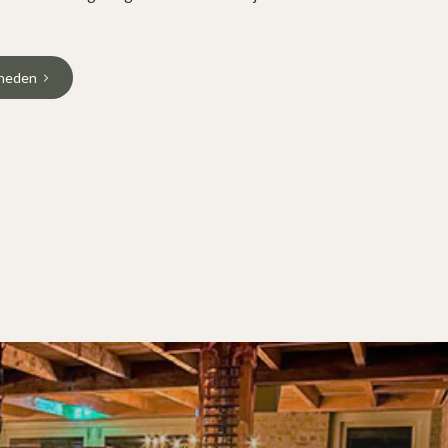
kheden