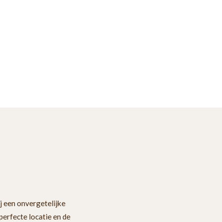
ij een onvergetelijke
perfecte locatie en de