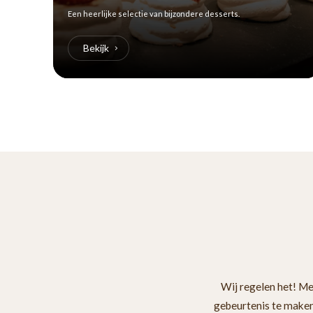
Een heerlijke selectie van bijzondere desserts.
Bekijk
Wij regelen het! Met
gebeurtenis te maken.