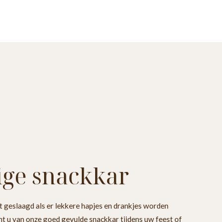
ige snackkar
ht geslaagd als er lekkere hapjes en drankjes worden
t u van onze goed gevulde snackkar tijdens uw feest of