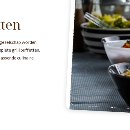
tten
w gezelschap worden
lete grill buffetten.
assende culinaire