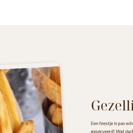
Gezell
Een feestje is pas ec
geserveerd! Wat dach