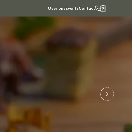
Over ons
Events
Contact